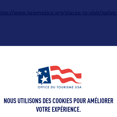
ttps://www.newmexico.org/places-to-visit/native-
ALLEZ PLUS LOIN
NOUS UTILISONS DES COOKIES POUR AMÉLIORER
VOTRE EXPÉRIENCE.
Contact presse