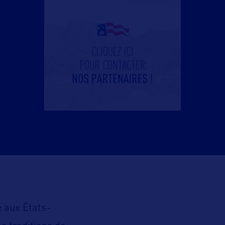
e
aux États-