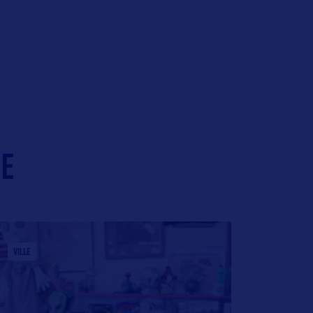
IE
VILLE