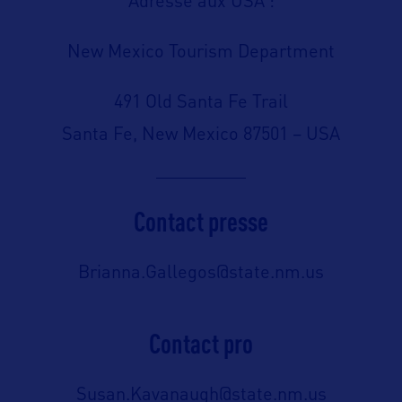
Adresse aux USA :
New Mexico Tourism Department
491 Old Santa Fe Trail
Santa Fe, New Mexico 87501 – USA
Contact presse
Brianna.Gallegos@state.nm.us
Contact pro
Susan.Kavanaugh@state.nm.us