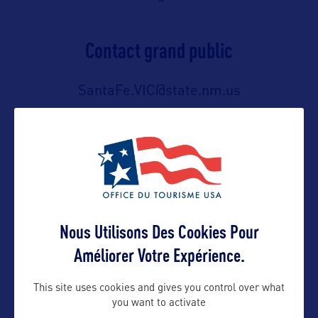
Contact grand public
SantaFe.VIC@state.nm.us
Suivre
Nous Utilisons Des Cookies Pour
Améliorer Votre Expérience.
This site uses cookies and gives you control over what
you want to activate