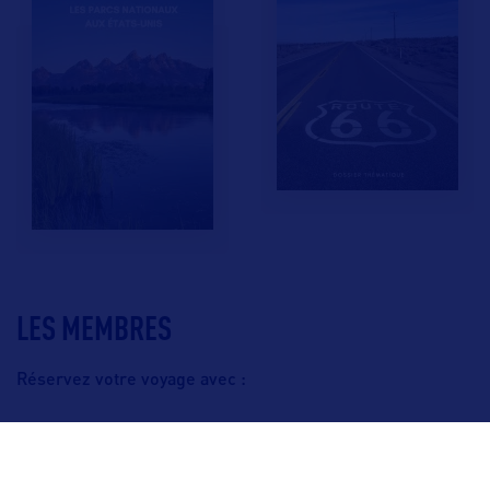
LES MEMBRES
Réservez votre voyage avec :