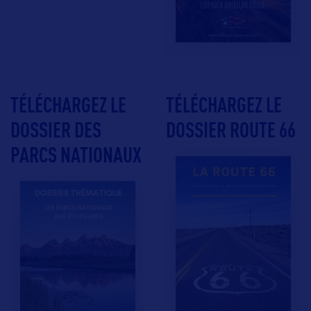
TÉLÉCHARGEZ LE
TÉLÉCHARGEZ LE
DOSSIER DES
DOSSIER ROUTE 66
PARCS NATIONAUX