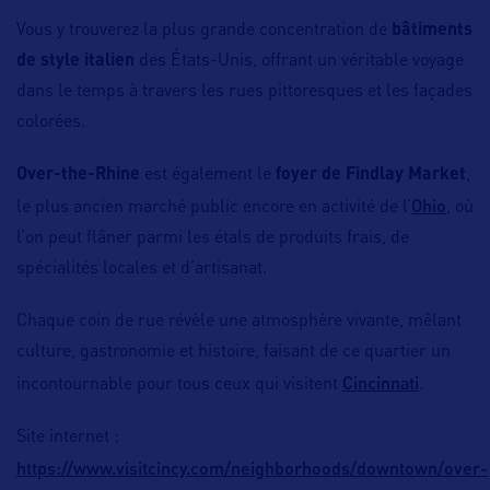
Vous y trouverez la plus grande concentration de
bâtiments
de style italien
des États-Unis, offrant un véritable voyage
dans le temps à travers les rues pittoresques et les façades
colorées.
Over-the-Rhine
est également le
foyer de Findlay Market
,
Ohio
le plus ancien marché public encore en activité de l’
, où
l’on peut flâner parmi les étals de produits frais, de
spécialités locales et d’artisanat.
Chaque coin de rue révèle une atmosphère vivante, mêlant
culture, gastronomie et histoire, faisant de ce quartier un
Cincinnati
incontournable pour tous ceux qui visitent
.
Site internet :
https://www.visitcincy.com/neighborhoods/downtown/over-