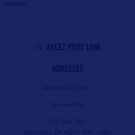
the-rhine/
ALLEZ PLUS LOIN
ADRESSES
Adresse aux USA :
TourismOhio
P.O. Box 1001
Columbus, OH 43216-1001 – USA