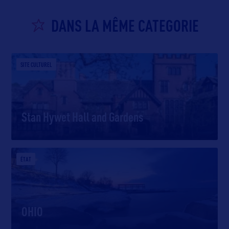
DANS LA MÊME CATEGORIE
SITE CULTUREL
Stan Hywet Hall and Gardens
ÉTAT
OHIO