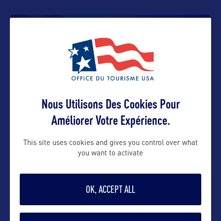
ÉTAT
OHIO
Nous Utilisons Des Cookies Pour
Améliorer Votre Expérience.
SITE CULTUREL
This site uses cookies and gives you control over what
you want to activate
Stan Hywet Hall and Gardens
OK, ACCEPT ALL
SITE CULTUREL