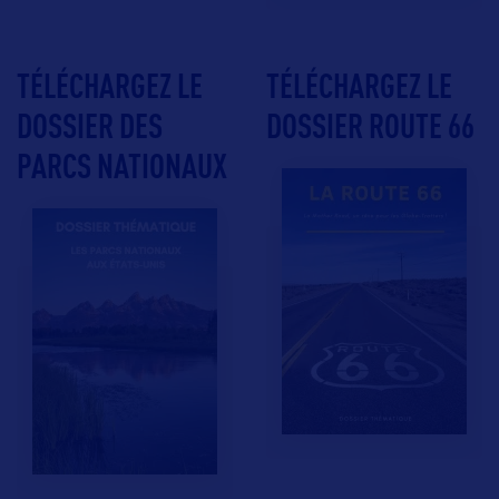
TÉLÉCHARGEZ LE
TÉLÉCHARGEZ LE
DOSSIER DES
DOSSIER ROUTE 66
PARCS NATIONAUX