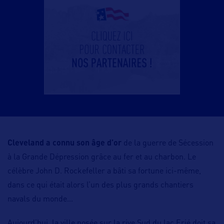
Cleveland a connu son âge d’or
de la guerre de Sécession
à la Grande Dépression grâce au fer et au charbon. Le
célèbre John D. Rockefeller a bâti sa fortune ici-même,
dans ce qui était alors l’un des plus grands chantiers
navals du monde…
Aujourd’hui, la ville posée sur la rive Sud du lac Erié doit sa