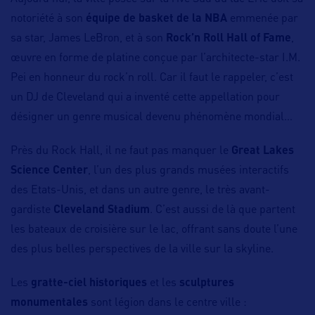
notoriété à son
équipe de basket de la NBA
emmenée par
sa star, James LeBron, et à son
Rock’n Roll Hall of Fame
,
œuvre en forme de platine conçue par l’architecte-star I.M.
Pei en honneur du rock’n roll. Car il faut le rappeler, c’est
un DJ de Cleveland qui a inventé cette appellation pour
désigner un genre musical devenu phénomène mondial…
Près du Rock Hall, il ne faut pas manquer le
Great Lakes
Science Center
, l’un des plus grands musées interactifs
des Etats-Unis, et dans un autre genre, le très avant-
gardiste
Cleveland Stadium
. C’est aussi de là que partent
les bateaux de croisière sur le lac, offrant sans doute l’une
des plus belles perspectives de la ville sur la skyline.
Les
gratte-ciel historiques
et les
sculptures
monumentales
sont légion dans le centre ville :