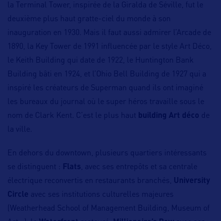
la Terminal Tower, inspirée de la Giralda de Séville, fut le
deuxième plus haut gratte-ciel du monde à son
inauguration en 1930. Mais il faut aussi admirer l’Arcade de
1890, la Key Tower de 1991 influencée par le style Art Déco,
le Keith Building qui date de 1922, le Huntington Bank
Building bâti en 1924, et l’Ohio Bell Building de 1927 qui a
inspiré les créateurs de Superman quand ils ont imaginé
les bureaux du journal où le super héros travaille sous le
nom de Clark Kent. C’est le plus haut
building Art déco
de
la ville.
En dehors du downtown, plusieurs quartiers intéressants
se distinguent :
Flats
, avec ses entrepôts et sa centrale
électrique reconvertis en restaurants branchés,
University
Circle
avec ses institutions culturelles majeures
(Weatherhead School of Management Building, Museum of