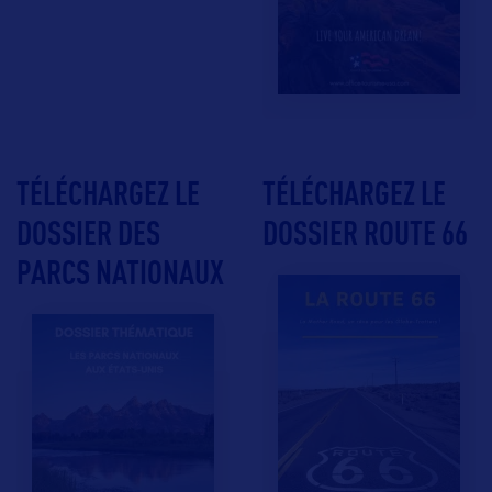
TÉLÉCHARGEZ LE
TÉLÉCHARGEZ LE
DOSSIER DES
DOSSIER ROUTE 66
PARCS NATIONAUX