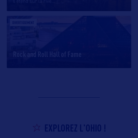
s’étend sur la rive
…
DIVERTISSEMENT
Rock and Roll Hall of Fame
EXPLOREZ L'OHIO !