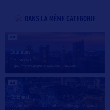
DANS LA MÊME CATEGORIE
VILLE
Columbus
Site internet :
https://www.experiencecolumbus.com/
VILLE
Cincinnati
A égale distance de Detroit et de Chicago, Cincinnati