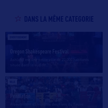
DANS LA MÊME CATEGORIE
DIVERTISSEMENT
Oregon Shakespeare Festival
Ashland est une petite ville de 22.000 habitants
située dans le sud de
…
VILLE
Pendleton
A seulement 45 minutes des rives du fleuve