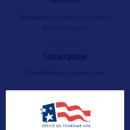
Représenté en France par l’agence
Orkestra Tourism
Contact presse
Olivier@orkestra-tourism.com
Contact pro
Olivier@orkestra-tourism.com