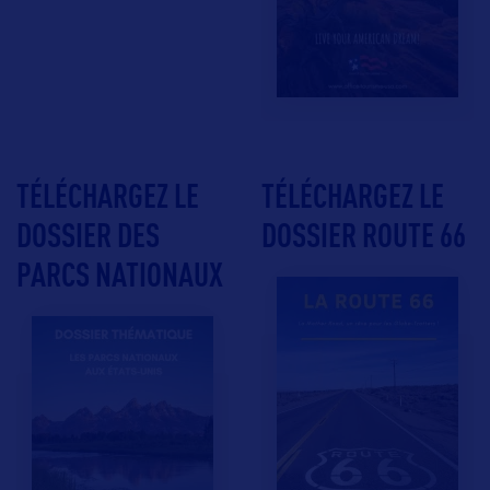
TÉLÉCHARGEZ LE
TÉLÉCHARGEZ LE
DOSSIER DES
DOSSIER ROUTE 66
PARCS NATIONAUX