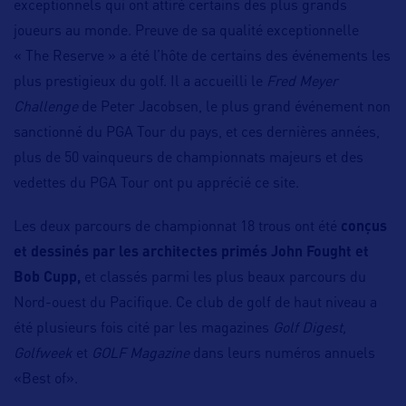
exceptionnels qui ont attiré certains des plus grands
joueurs au monde. Preuve de sa qualité exceptionnelle
« The Reserve » a été l’hôte de certains des événements les
plus prestigieux du golf. Il a accueilli le
Fred Meyer
Challenge
de Peter Jacobsen, le plus grand événement non
sanctionné du PGA Tour du pays, et ces dernières années,
plus de 50 vainqueurs de championnats majeurs et des
vedettes du PGA Tour ont pu apprécié ce site.
Les deux parcours de championnat 18 trous ont été
conçus
et dessinés par les architectes primés John Fought et
Bob Cupp,
et classés parmi les plus beaux parcours du
Nord-ouest du Pacifique. Ce club de golf de haut niveau a
été plusieurs fois cité par les magazines
Golf Digest,
Golfweek
et
GOLF Magazine
dans leurs numéros annuels
«Best of».