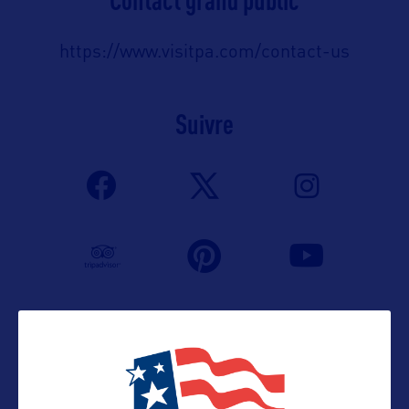
https://www.visitpa.com/contact-us
Suivre
VOIR LE SITE