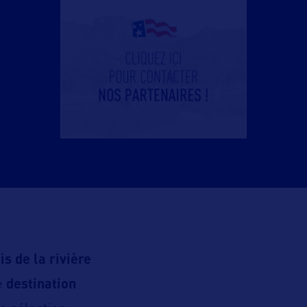
is de la rivière
ne
destination