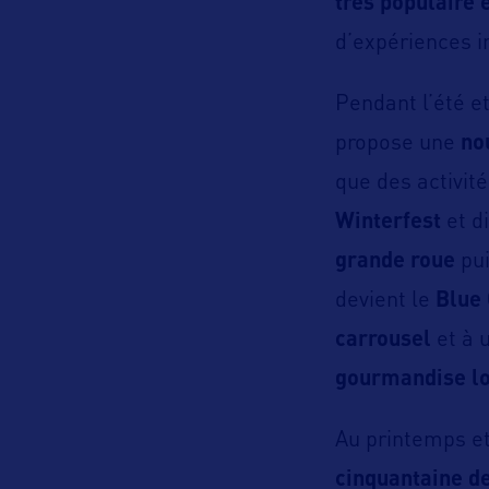
très populaire 
d’expériences 
Pendant l’été et 
propose une
no
que des activité
Winterfest
et d
grande roue
pui
devient le
Blue
carrousel
et à 
gourmandise l
Au printemps et
cinquantaine de