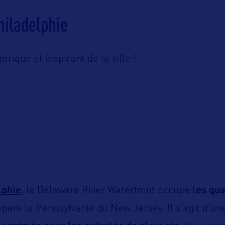
hiladelphie
torique et inspirant de la ville !
lphie
, le Delaware River Waterfront occupe
les qua
pare la Pennsylvanie du New Jersey. Il s’agit d’u