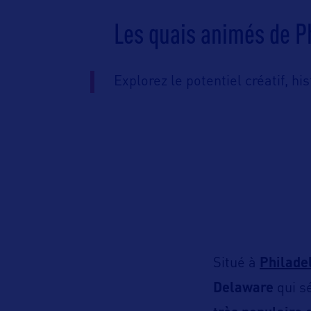
Les quais animés de P
Explorez le potentiel créatif, his
Situé à
Philade
Delaware
qui sé