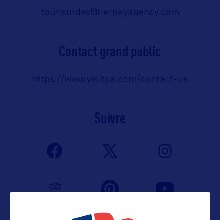
tourismdev@tierneyagency.com
Contact grand public
https://www.visitpa.com/contact-us
Suivre