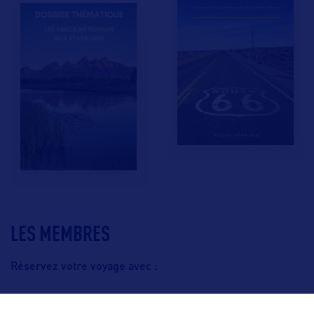
LES MEMBRES
Réservez votre voyage avec :