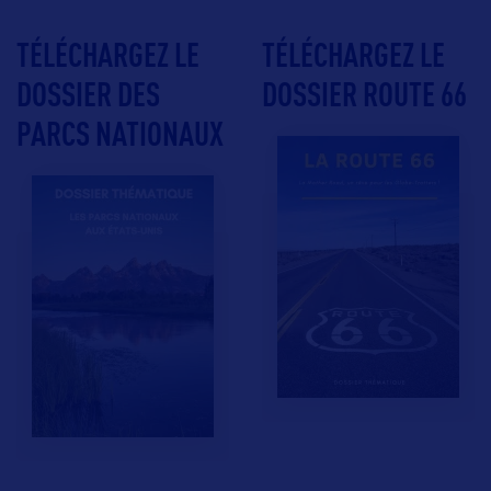
TÉLÉCHARGEZ LE
TÉLÉCHARGEZ LE
DOSSIER DES
DOSSIER ROUTE 66
PARCS NATIONAUX