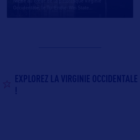
Niché au cœur de la pittoresque Virginie
Occidentale, le Tu-Endie-Wei State
…
EXPLOREZ LA VIRGINIE OCCIDENTALE
!