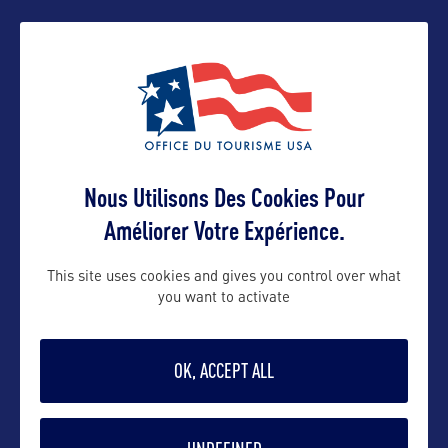
Nous Utilisons Des Cookies Pour
VOIR LE SITE
Améliorer Votre Expérience.
This site uses cookies and gives you control over what
you want to activate
DANS LA MÊME CATEGORIE
OK, ACCEPT ALL
DIVERTISSEMENT