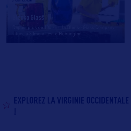
DIVERTISSEMENT
Blenko Glass
Depuis plus de 100 ans, la Blenko Glass Company
située à 30mn à l’est d’Huntington
…
EXPLOREZ LA VIRGINIE OCCIDENTALE
!