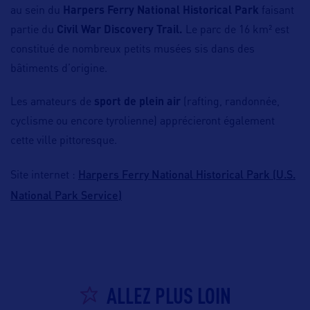
au sein du
Harpers Ferry National Historical Park
faisant
partie du
Civil War Discovery Trail.
Le parc de 16 km² est
constitué de nombreux petits musées sis dans des
bâtiments d’origine.
Les amateurs de
sport de plein air
(rafting, randonnée,
cyclisme ou encore tyrolienne) apprécieront également
cette ville pittoresque.
Harpers Ferry National Historical Park (U.S.
Site internet :
National Park Service)
ALLEZ PLUS LOIN