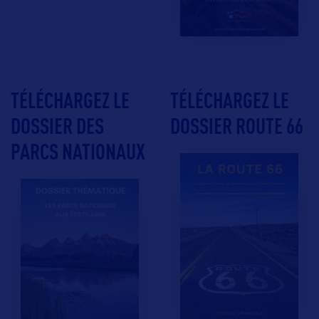
TÉLÉCHARGEZ LE
TÉLÉCHARGEZ LE
DOSSIER DES
DOSSIER ROUTE 66
PARCS NATIONAUX