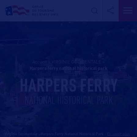
Accueil
>
VIRGINIE OCCIDENTALE
>
harpers ferry national historical park
HARPERS FERRY
NATIONAL HISTORICAL PARK
Virginie Occidentale - Harpers Ferry National Historical Park
-
En savoir plus