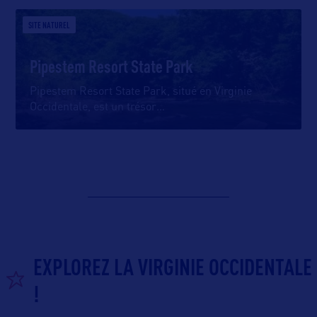
SITE NATUREL
Pipestem Resort State Park
Pipestem Resort State Park, situé en Virginie
Occidentale, est un trésor
…
EXPLOREZ LA VIRGINIE OCCIDENTALE
!