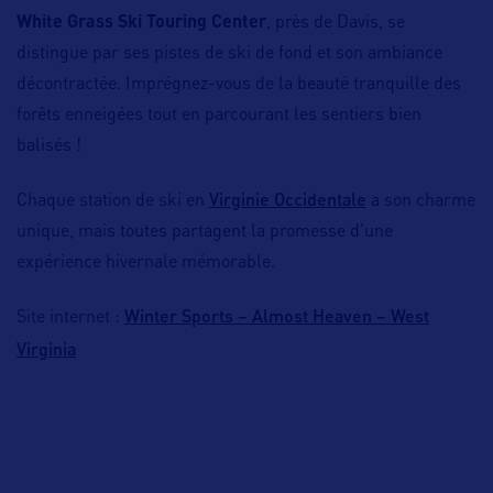
White Grass Ski Touring Center
, près de Davis, se
distingue par ses pistes de ski de fond et son ambiance
décontractée. Imprégnez-vous de la beauté tranquille des
forêts enneigées tout en parcourant les sentiers bien
balisés !
Virginie Occidentale
Chaque station de ski en
a son charme
unique, mais toutes partagent la promesse d’une
expérience hivernale mémorable.
Winter Sports – Almost Heaven – West
Site internet :
Virginia