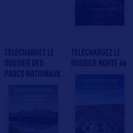
TÉLÉCHARGEZ LE
TÉLÉCHARGEZ LE
DOSSIER DES
DOSSIER ROUTE 66
PARCS NATIONAUX