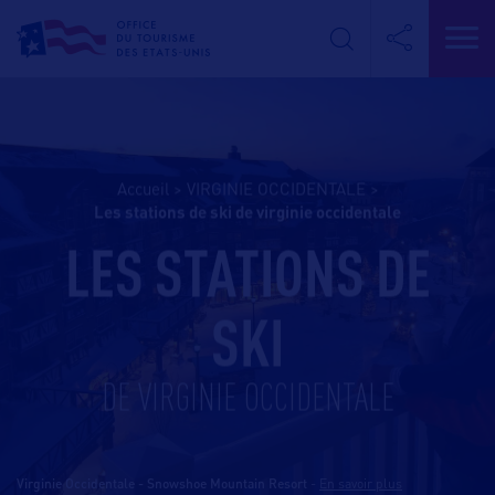
Accueil
>
VIRGINIE OCCIDENTALE
>
les stations de ski de virginie occidentale
LES STATIONS DE
SKI
DE VIRGINIE OCCIDENTALE
Virginie Occidentale - Snowshoe Mountain Resort
-
En savoir plus