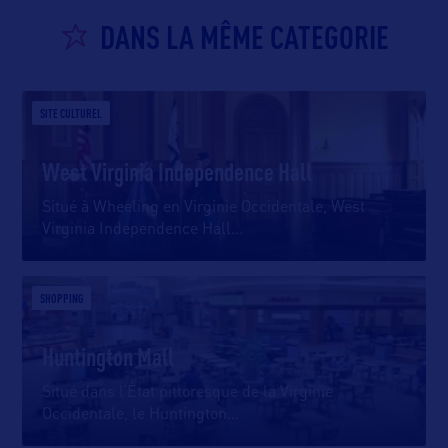
DANS LA MÊME CATEGORIE
SITE CULTUREL
West Virginia Independence Hall
Situé à Wheeling en Virginie Occidentale, West
Virginia Independence Hall
…
SHOPPING
Huntington Mall
Situé dans l’État pittoresque de la Virginie
Occidentale, le Huntington
…