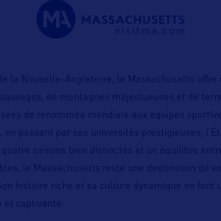
e la Nouvelle-Angleterre, le Massachusetts offr
 sauvages, de montagnes majestueuses et de terre
musées de renommée mondiale aux équipes sportiv
en passant par ses universités prestigieuses, l’Ét
 quatre saisons bien distinctes et un équilibre ent
sibles, le Massachusetts reste une destination de v
Son histoire riche et sa culture dynamique en font 
 et captivante.