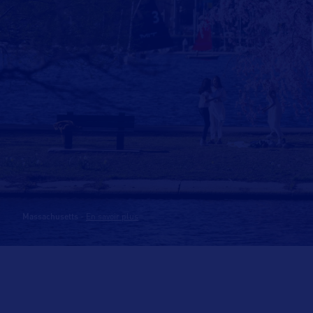
Massachusetts
-
En savoir plus