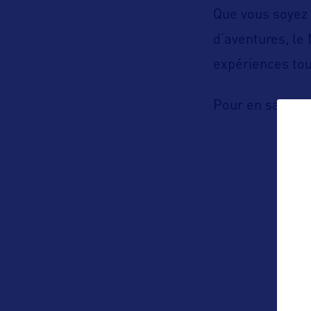
Que vous soyez
d’aventures, le
expériences tou
Pour en savoir 