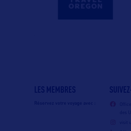
LES MEMBRES
SUIVEZ
Réservez votre voyage avec :
Offic
des 
visit