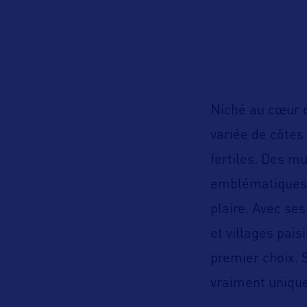
Niché au cœur d
variée de côtes
fertiles. Des 
emblématiques, 
plaire. Avec ses
et villages pai
premier choix. 
vraiment unique