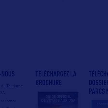
-NOUS
TÉLÉCHARGEZ LA
TÉLÉCH
BROCHURE
DOSSIE
e du Tourisme
PARCS 
USA
 usa france