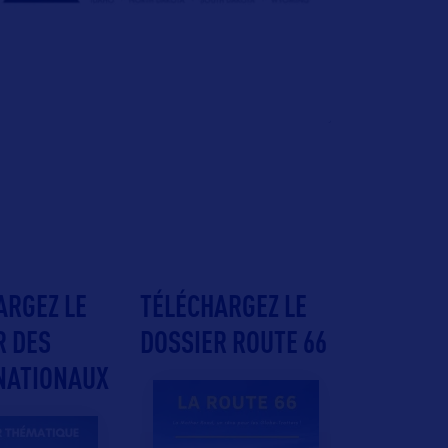
ARGEZ LE
TÉLÉCHARGEZ LE
R DES
DOSSIER ROUTE 66
NATIONAUX