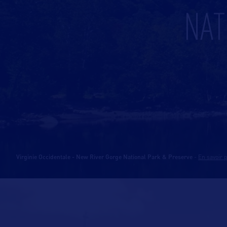
NAT
Virginie Occidentale - New River Gorge National Park & Preserve
-
En savoir 