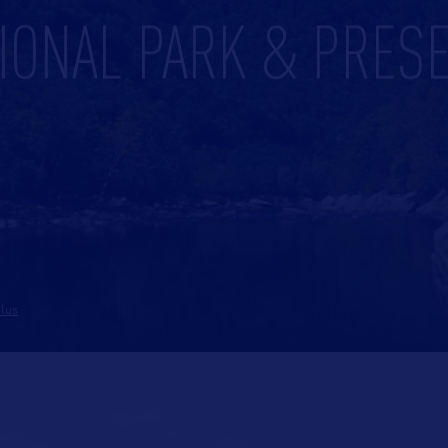
IONAL PARK & PRES
plus