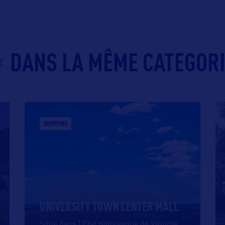
DANS LA MÊME CATEGOR
SHOPPING
UNIVERSITY TOWN CENTER MALL
Situé dans l’État pittoresque de Virginie