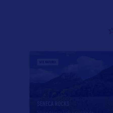
SITE NATUREL
SENECA ROCKS
Située dans la forêt nationale de