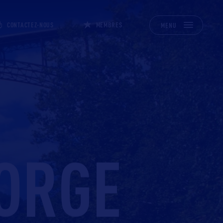
CONTACTEZ-NOUS
MEMBRES
MENU
ORGE