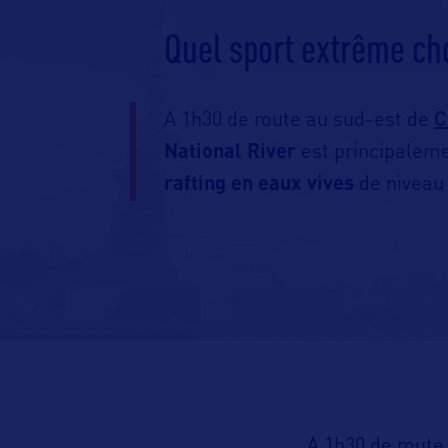
Quel sport extrême ch
C
A 1h30 de route au sud-est de
National River
est principalem
rafting en eaux vives
de niveau 
A 1h30 de route