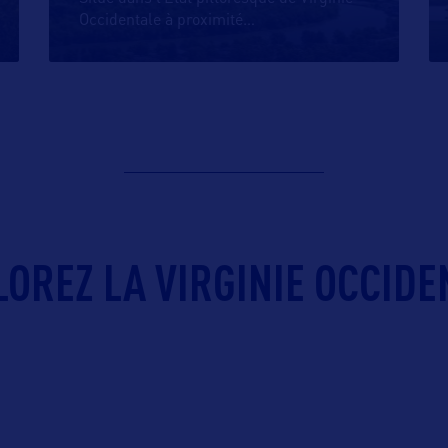
Occidentale à proximité
…
OREZ LA VIRGINIE OCCIDE