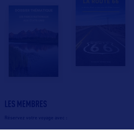
LES MEMBRES
Réservez votre voyage avec :