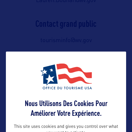
Lauren.Bodnar@wv.gov
Contact grand public
tourisminfo@wv.gov
Suivre
Nous Utilisons Des Cookies Pour
Améliorer Votre Expérience.
This site uses cookies and gives you control over what