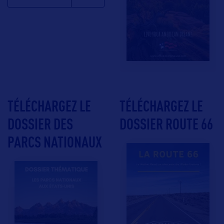
TÉLÉCHARGEZ LE
TÉLÉCHARGEZ LE
DOSSIER DES
DOSSIER ROUTE 66
PARCS NATIONAUX