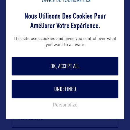
rwinfree@virginia.org
emmanuelle@orkestra-tourism.com
Nous Utilisons Des Cookies Pour
Améliorer Votre Expérience.
Suivre
This site uses cookies and gives you control over what
you want to activate
OK, ACCEPT ALL
UNDEFINED
Personalize
VOIR LE SITE