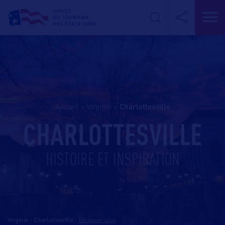
Accueil
>
Virginie
>
charlottesville
CHARLOTTESVILLE
HISTOIRE ET INSPIRATION
Virginie - Charlottesville
-
En savoir plus