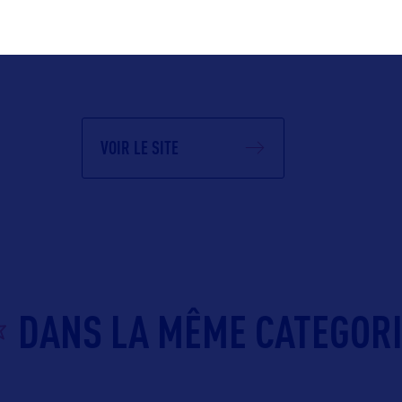
Suivre
VOIR LE SITE
DANS LA MÊME CATEGOR