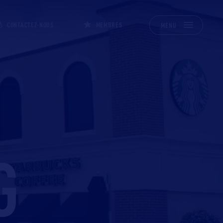
CONTACTEZ-NOUS
MEMBRES
MENU
G