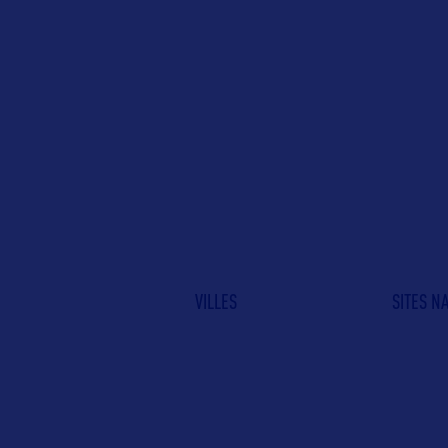
VILLES
SITES N