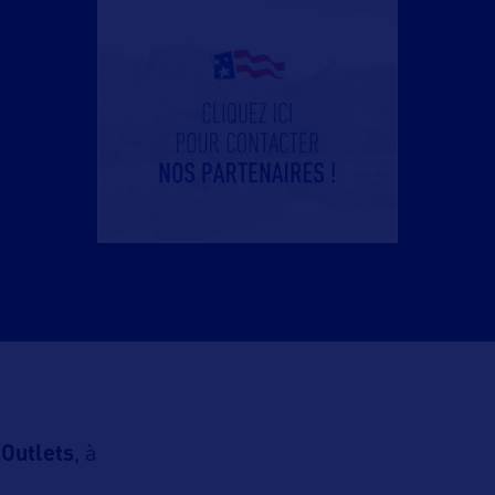
Outlets
, à