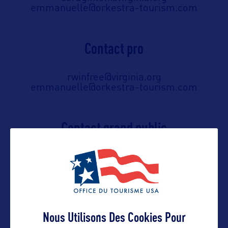
emmanuelle@orkestra-tourism.com
Contact pro
rwinfree@virginia.org
emmanuelle@orkestra-tourism.com
Contact grand public
rwinfree@virginia.org
emmanuelle@orkestra-tourism.com
Suivre
Nous Utilisons Des Cookies Pour