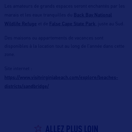
Les amateurs de grands espaces seront enchantés par les
Back Bay National
marais et les eaux tranquilles du
Wildlife Refuge
False Cape State Park
et de
, juste au Sud.
Des maisons ou appartements de vacances sont
disponibles à la location tout au long de l’année dans cette
zone.
Site internet :
https://www.visitvirginiabeach.com/explore/beaches-
districts/sandbridge/
ALLEZ PLUS LOIN