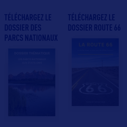
TÉLÉCHARGEZ LE
TÉLÉCHARGEZ LE
DOSSIER DES
DOSSIER ROUTE 66
PARCS NATIONAUX