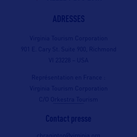
ADRESSES
Virginia Tourism Corporation
901 E. Cary St. Suite 900, Richmond
VI 23228 – USA
Représentation en France :
Virginia Tourism Corporation
C/O Orkestra Tourism
Contact presse
cbraginton@virginia.org