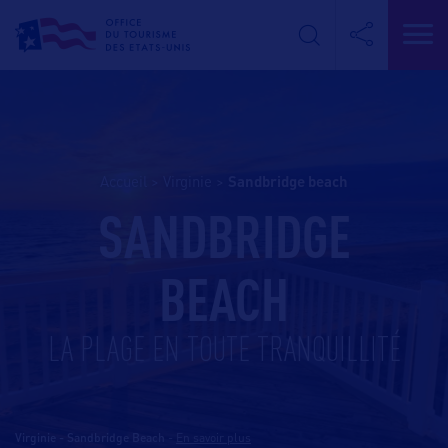
Accueil
>
Virginie
>
sandbridge beach
SANDBRIDGE
BEACH
LA PLAGE EN TOUTE TRANQUILLITÉ
Virginie - Sandbridge Beach
-
En savoir plus