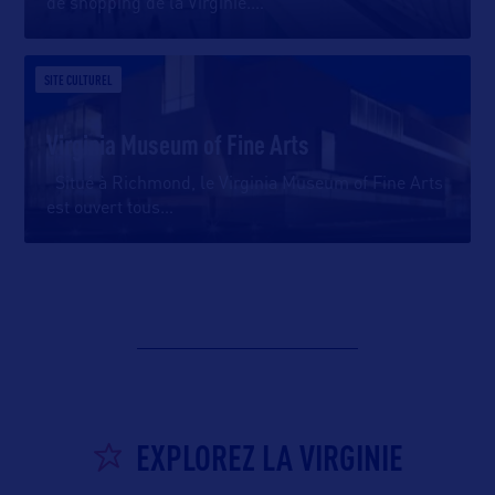
de shopping de la Virginie.
…
SITE CULTUREL
Virginia Museum of Fine Arts
Situé à Richmond, le Virginia Museum of Fine Arts
est ouvert tous
…
EXPLOREZ LA VIRGINIE