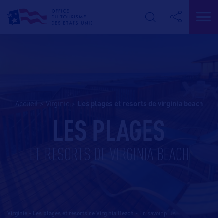
Accueil
>
Virginie
>
les plages et resorts de virginia beach
LES PLAGES
ET RESORTS DE VIRGINIA BEACH
Virginie - Les plages et resorts de Virginia Beach
-
En savoir plus