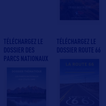
TÉLÉCHARGEZ LE
TÉLÉCHARGEZ LE
DOSSIER DES
DOSSIER ROUTE 66
PARCS NATIONAUX