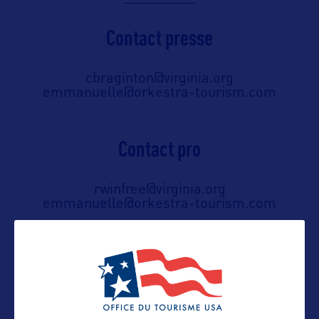
Contact presse
cbraginton@virginia.org
emmanuelle@orkestra-tourism.com
Contact pro
rwinfree@virginia.org
emmanuelle@orkestra-tourism.com
Contact grand public
rwinfree@virginia.org
emmanuelle@orkestra-tourism.com