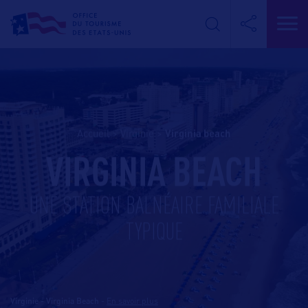
Accueil
>
Virginie
>
virginia beach
VIRGINIA BEACH
UNE STATION BALNÉAIRE FAMILIALE
TYPIQUE
Virginie - Virginia Beach
-
En savoir plus