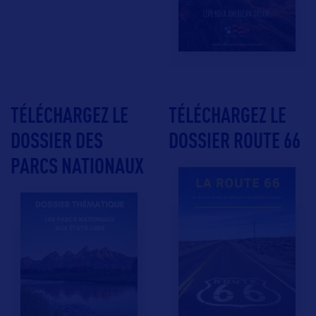
TÉLÉCHARGEZ LE
TÉLÉCHARGEZ LE
DOSSIER DES
DOSSIER ROUTE 66
PARCS NATIONAUX