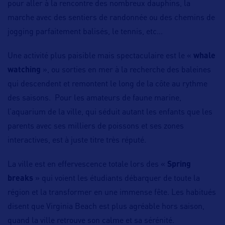
pour aller à la rencontre des nombreux dauphins, la
marche avec des sentiers de randonnée ou des chemins de
jogging parfaitement balisés, le tennis, etc…
Une activité plus paisible mais spectaculaire est le «
whale
watching
», ou sorties en mer à la recherche des baleines
qui descendent et remontent le long de la côte au rythme
des saisons. Pour les amateurs de faune marine,
l’aquarium de la ville, qui séduit autant les enfants que les
parents avec ses milliers de poissons et ses zones
interactives, est à juste titre très réputé.
La ville est en effervescence totale lors des «
Spring
breaks
» qui voient les étudiants débarquer de toute la
région et la transformer en une immense fête. Les habitués
disent que Virginia Beach est plus agréable hors saison,
quand la ville retrouve son calme et sa sérénité.