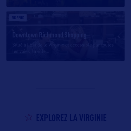
SHOPPING
Downtown Richmond Shopping
Situé à l’Est de la Virginie et accessible par toutes
les voies, la ville
…
EXPLOREZ LA VIRGINIE