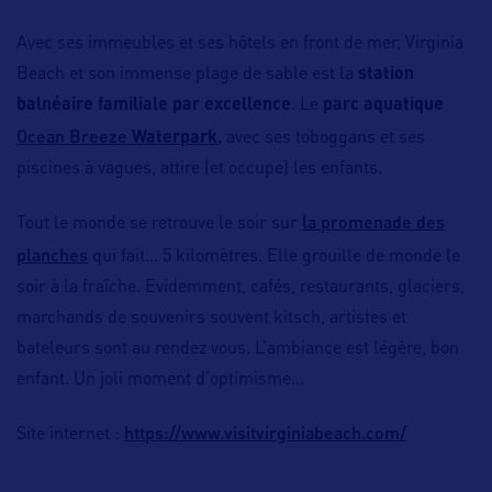
Avec ses immeubles et ses hôtels en front de mer, Virginia
Beach et son immense plage de sable est la
station
balnéaire familiale par excellence
. Le
parc aquatique
Ocean Breeze
,
Waterpark
avec ses toboggans et ses
piscines à vagues, attire (et occupe) les enfants.
la promenade des
Tout le monde se retrouve le soir sur
planches
qui fait… 5 kilomètres. Elle grouille de monde le
soir à la fraîche. Evidemment, cafés, restaurants, glaciers,
marchands de souvenirs souvent kitsch, artistes et
bateleurs sont au rendez vous. L’ambiance est légère, bon
enfant. Un joli moment d’optimisme…
https://www.visitvirginiabeach.com/
Site internet :