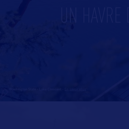
UN HAVRE 
Washington State - Lake Crescent
-
En savoir plus