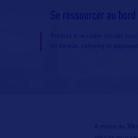
Se ressourcer au bord 
Profitez d’un cadre naturel exc
en barque, camping et paysages
A moins de 30k