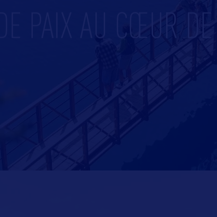
DE PAIX AU CŒUR DE