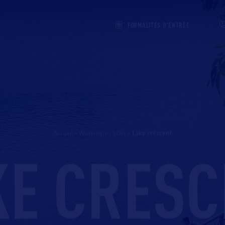
FORMALITÉS D'ENTRÉE
Accueil
>
Washington State
>
lake crescent
KE CRESC