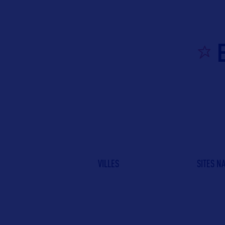
VILLES
SITES N