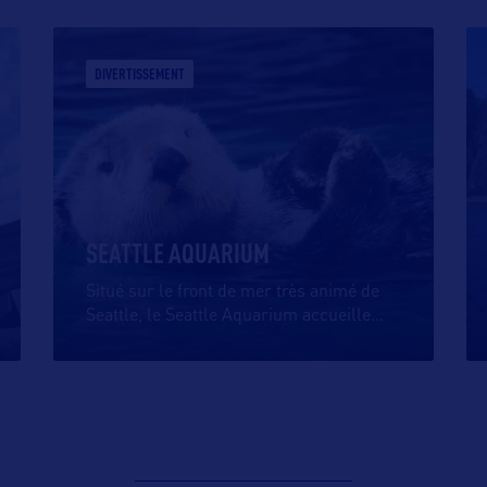
DIVERTISSEMENT
SEATTLE AQUARIUM
Situé sur le front de mer très animé de
Seattle, le Seattle Aquarium accueille
…