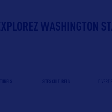
EXPLOREZ WASHINGTON ST
ATURELS
SITES CULTURELS
DIVERT