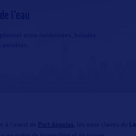
de l'eau
eptionnel entre randonnées, balades
 paisibles.
Port Angeles
m à l’ouest de
, les eaux claires du
La