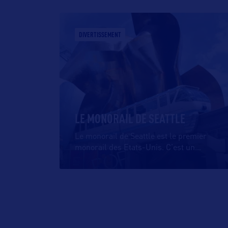
DIVERTISSEMENT
LE MONORAIL DE SEATTLE
Le monorail de Seattle est le premier
monorail des Etats-Unis. C’est un
…