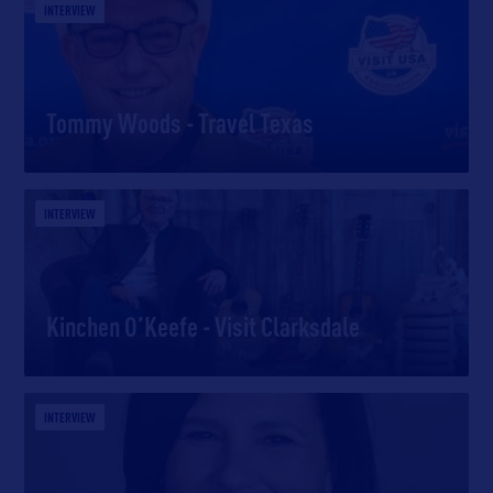
INTERVIEW
Tommy Woods - Travel Texas
INTERVIEW
Kinchen O’Keefe - Visit Clarksdale
INTERVIEW