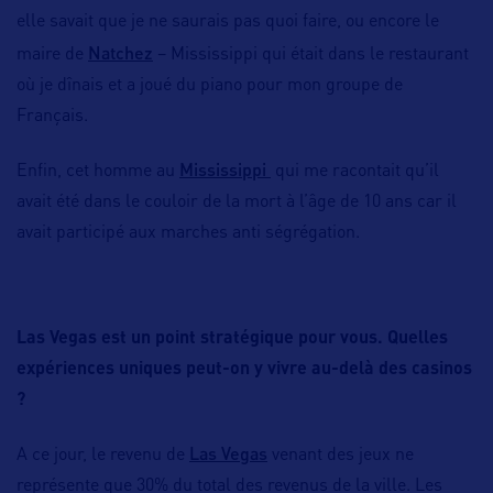
elle savait que je ne saurais pas quoi faire, ou encore le
Natchez
maire de
– Mississippi qui était dans le restaurant
où je dînais et a joué du piano pour mon groupe de
Français.
Mississippi
Enfin, cet homme au
qui me racontait qu’il
avait été dans le couloir de la mort à l’âge de 10 ans car il
avait participé aux marches anti ségrégation.
Las Vegas est un point stratégique pour vous. Quelles
expériences uniques peut-on y vivre au-delà des casinos
?
Las Vegas
A ce jour, le revenu de
venant des jeux ne
représente que 30% du total des revenus de la ville. Les