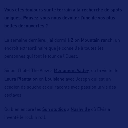
Vous êtes toujours sur le terrain à la recherche de spots
uniques. Pouvez-vous nous dévoiler l’une de vos plus
belles découvertes ?
Zion Mountain
ranch
La semaine dernière, j’ai dormi à
, un
endroit extraordinaire que je conseille à toutes les
personnes qui font le tour de l’Ouest.
Monument Valley
Sinon, l’hôtel The View à
, ou la visite de
Laura Plantation
Louisiane
en
avec Joseph qui est un
acadien de souche et qui raconte avec passion la vie des
esclaves.
Sun studios
Nashville
Ou bien encore les
à
où Elvis a
inventé le rock’n roll.