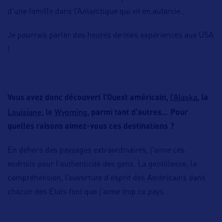
d’une famille dans l’Antarctique qui vit en autarcie…
Je pourrais parler des heures de mes expériences aux USA
!
l’Alaska
Vous avez donc découvert l’Ouest américain,
, la
Louisiane
Wyoming
, le
, parmi tant d’autres… Pour
quelles raisons aimez-vous ces destinations ?
En dehors des paysages extraordinaires, j’aime ces
endroits pour l’authenticité des gens. La gentillesse, la
compréhension, l’ouverture d’esprit des Américains dans
chacun des Etats font que j’aime trop ce pays.