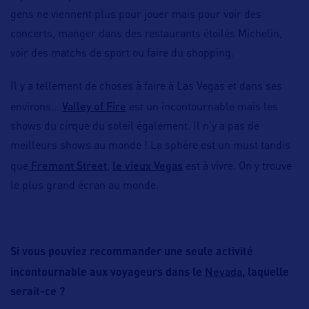
gens ne viennent plus pour jouer mais pour voir des
concerts, manger dans des restaurants étoilés Michelin,
voir des matchs de sport ou faire du shopping.
Il y a tellement de choses à faire à Las Vegas et dans ses
Valley of Fire
environs…
est un incontournable mais les
shows du cirque du soleil également. Il n’y a pas de
meilleurs shows au monde ! La sphère est un must tandis
Fremont Street
le vieux Vegas
que
,
est à vivre. On y trouve
le plus grand écran au monde.
Si vous pouviez recommander une seule activité
Nevada
incontournable aux voyageurs dans le
, laquelle
serait-ce ?