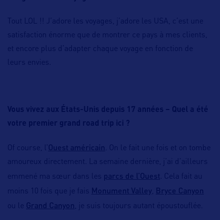
Tout LOL !! J’adore les voyages, j’adore les USA, c’est une
satisfaction énorme que de montrer ce pays à mes clients,
et encore plus d’adapter chaque voyage en fonction de
leurs envies.
Vous vivez aux États-Unis depuis 17 années – Quel a été
votre premier grand road trip ici ?
Ouest américain
Of course, l’
. On le fait une fois et on tombe
amoureux directement. La semaine dernière, j’ai d’ailleurs
parcs de l’Ouest
emmené ma sœur dans les
. Cela fait au
Monument Valley
Bryce Canyon
moins 10 fois que je fais
,
Grand Canyon
ou le
, je suis toujours autant époustouflée.