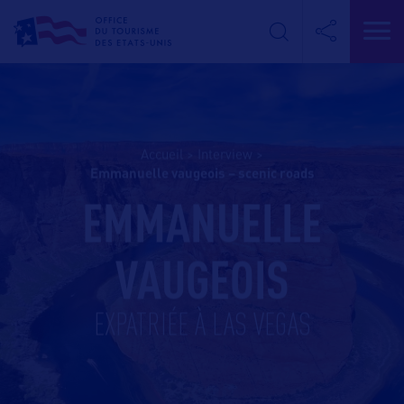
Accueil
>
Interview
>
emmanuelle vaugeois – scenic roads
EMMANUELLE
VAUGEOIS
EXPATRIÉE À LAS VEGAS