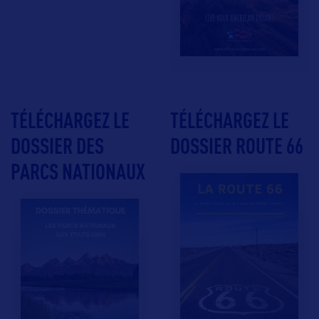
TÉLÉCHARGEZ LE
TÉLÉCHARGEZ LE
DOSSIER DES
DOSSIER ROUTE 66
PARCS NATIONAUX