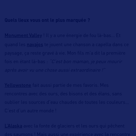
Quels lieux vous ont le plus marquée ?
Monument Valley
! Il y a une énergie de fou là-bas… Et
navajos
quand les
te jouent une chanson a capella dans ce
paysage, ça reste gravé à vie. Mon fils m’a dit la première
fois en étant là-bas :
“C’est bon maman, je peux mourir
après avoir vu une chose aussi extraordinaire !”
Yellowstone
fait aussi partie de mes favoris. Mes
rencontres avec des ours, des bisons et des élans, sans
oublier les sources d’eau chaudes de toutes les couleurs…
C’est d’un autre monde !
L’Alaska
avec la fonte de glaciers et les ours qui pêchent
des saumons ! Mais aussi une expérience avec la rencontre