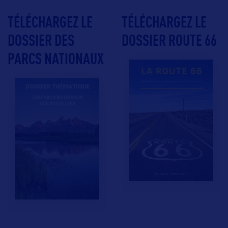
TÉLÉCHARGEZ LE
TÉLÉCHARGEZ LE
DOSSIER DES
DOSSIER ROUTE 66
PARCS NATIONAUX