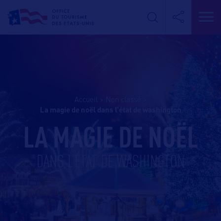
Accueil
>
Non classé
>
la magie de noël dans l’état de washington
LA MAGIE DE NOËL
DANS L’ÉTAT DE WASHINGTON