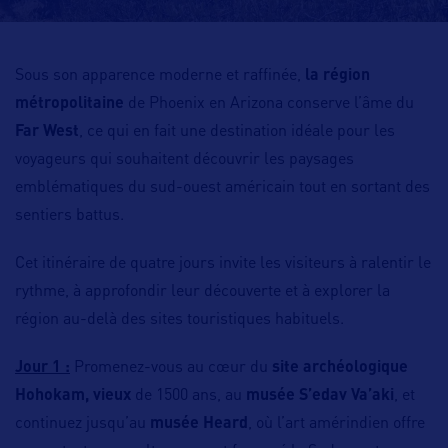
Sous son apparence moderne et raffinée,
la région
métropolitaine
de Phoenix en Arizona conserve l’âme du
Far West
, ce qui en fait une destination idéale pour les
voyageurs qui souhaitent découvrir les paysages
emblématiques du sud-ouest américain tout en sortant des
sentiers battus.
Cet itinéraire de quatre jours invite les visiteurs à ralentir le
rythme, à approfondir leur découverte et à explorer la
région au-delà des sites touristiques habituels.
Jour 1 :
Promenez-vous au cœur du
site archéologique
Hohokam, vieux
de 1500 ans, au
musée S’edav Va’aki
, et
continuez jusqu’au
musée Heard
, où l’art amérindien offre