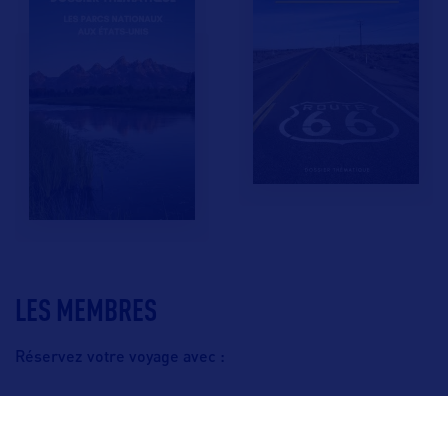
LES MEMBRES
Réservez votre voyage avec :