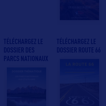
TÉLÉCHARGEZ LE
TÉLÉCHARGEZ LE
DOSSIER DES
DOSSIER ROUTE 66
PARCS NATIONAUX