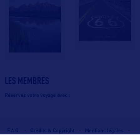
LES MEMBRES
Réservez votre voyage avec :
F.A.Q.
Crédits & Copyright
Mentions légales
Gestion des cookies