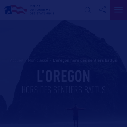
Accueil
>
Non classé
>
l’oregon hors des sentiers battus
L’OREGON
HORS DES SENTIERS BATTUS