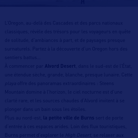
L’Oregon, au-delà des Cascades et des parcs nationaux
classiques, révèle des trésors pour les voyageurs en quête
de solitude, d’ambiances à part, et de paysages presque
surnaturels. Partez à la découverte d’un Oregon hors des
sentiers battus…
À commencer par
Alvord Desert
, dans le sud-est de l’État,
une étendue sèche, grande, blanche, presque lunaire. Cette
playa
offre des panoramas extraordinaires : Steens
Mountain domine à l’horizon, le ciel nocturne est d’une
clarté rare, et les sources chaudes d’Alvord invitent à se
plonger dans un bain sous les étoiles.
Plus au nord-est,
la petite ville de
Burns
sert de porte
d’entrée à ces espaces arides. Loin des flux touristiques,
Burns permet d’explorer le
High Desert
, se relaxer aux