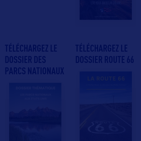
TÉLÉCHARGEZ LE
TÉLÉCHARGEZ LE
DOSSIER DES
DOSSIER ROUTE 66
PARCS NATIONAUX