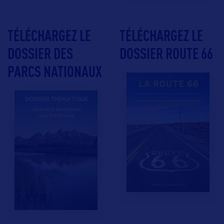
TÉLÉCHARGEZ LE
TÉLÉCHARGEZ LE
DOSSIER DES
DOSSIER ROUTE 66
PARCS NATIONAUX