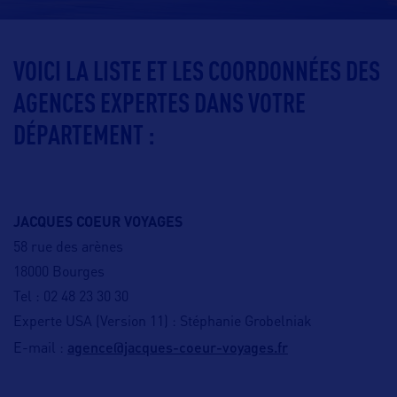
VOICI LA LISTE ET LES COORDONNÉES DES
AGENCES EXPERTES DANS VOTRE
DÉPARTEMENT :
JACQUES COEUR VOYAGES
58 rue des arènes
18000 Bourges
Tel : 02 48 23 30 30
Experte USA (Version 11) : Stéphanie Grobelniak
agence@jacques-coeur-voyages.fr
E-mail :