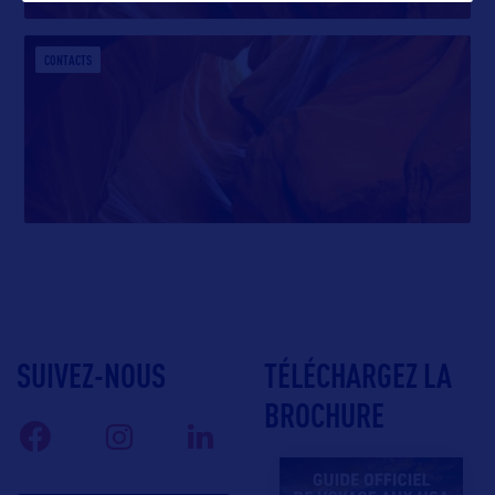
CONTACTS
SUIVEZ-NOUS
TÉLÉCHARGEZ LA
BROCHURE