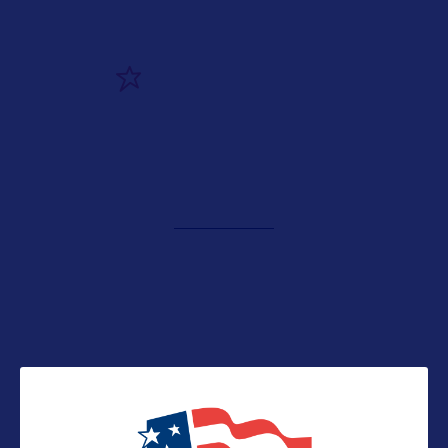
ALLEZ PLUS LOIN
ADRESSES
Suivre