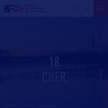
Accueil
>
Contacts
>
18 – cher
18
CHER
Californie - Santa Monica
-
En savoir plus