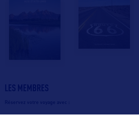
LES MEMBRES
Réservez votre voyage avec :
F.A.Q.
Crédits & Copyright
Mentions légales