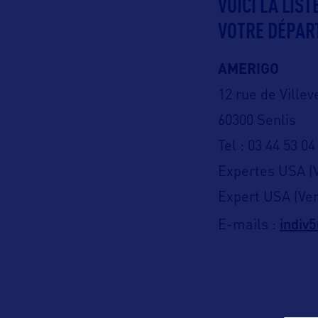
VOICI LA LIS
VOTRE DÉPAR
AMERIGO
12 rue de Villev
60300 Senlis
Tel : 03 44 53 04
Expertes USA (V
Expert USA (Ver
indiv
E-mails :