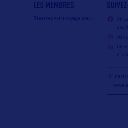
LES MEMBRES
SUIVEZ
Réservez votre voyage avec :
Offic
des 
visit
Offic
des 
S'inscrir
newsle