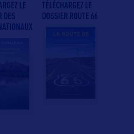
ARGEZ LE
TÉLÉCHARGEZ LE
R DES
DOSSIER ROUTE 66
NATIONAUX