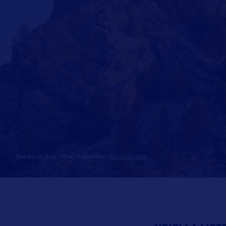
Dakota du Sud - Mont Rushmore
-
En savoir plus