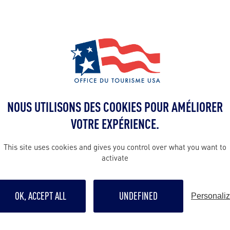
ALLEZ PLUS LOIN
NOUS UTILISONS DES COOKIES POUR AMÉLIORER
VOTRE EXPÉRIENCE.
This site uses cookies and gives you control over what you want to
Suivre
activate
OK, ACCEPT ALL
UNDEFINED
Personali