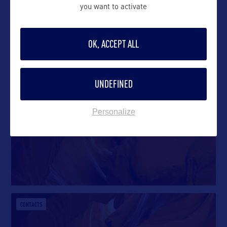
you want to activate
OK, ACCEPT ALL
DANS LA MÊME CATEGORIE
UNDEFINED
CONTACTS
Personalize
CONTACTS