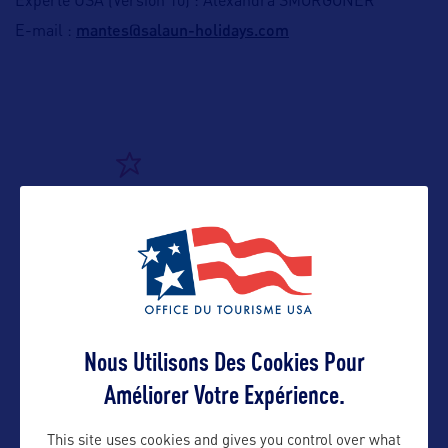
Experte USA (Version 10) : Alexandra SMORGONER
mantes@salaun-holidays.com
E-mail :
ALLEZ PLUS LOIN
ADRESSES
Suivre
Nous Utilisons Des Cookies Pour
Améliorer Votre Expérience.
This site uses cookies and gives you control over what