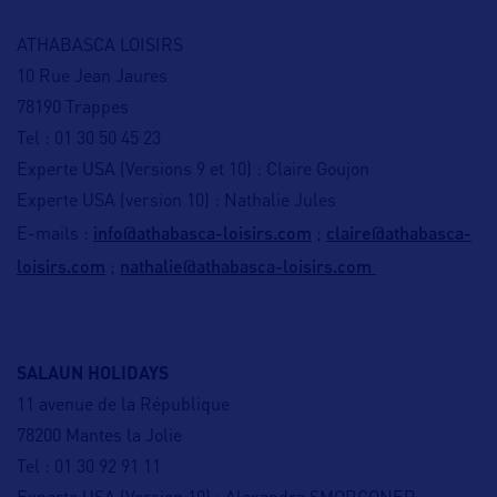
ATHABASCA LOISIRS
10 Rue Jean Jaures
78190 Trappes
Tel : 01 30 50 45 23
Experte USA (Versions 9 et 10) : Claire Goujon
Experte USA (version 10) : Nathalie Jules
info@athabasca-loisirs.com
claire@athabasca-
E-mails :
;
loisirs.com
nathalie@athabasca-loisirs.com
;
SALAUN HOLIDAYS
11 avenue de la République
78200 Mantes la Jolie
Tel : 01 30 92 91 11