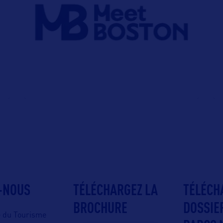
-NOUS
TÉLÉCHARGEZ LA
TÉLÉCH
BROCHURE
DOSSIE
e du Tourisme