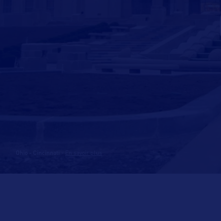
Ohio - Cincinnati
-
En savoir plus