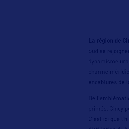
La région de Ci
Sud se rejoignen
dynamisme urb
charme méridion
encablures de la
De l’emblématiq
primés, Cincy po
C’est ici que l’