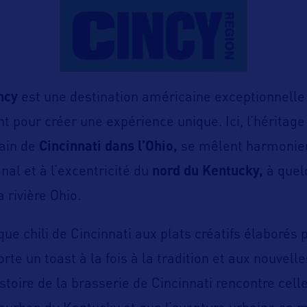
ncy
est une destination américaine exceptionnelle 
t pour créer une expérience unique. Ici, l’héritag
ain de
Cincinnati dans l’Ohio,
se mêlent harmonie
al et à l’excentricité du
nord du Kentucky,
à quel
 rivière Ohio.
ue chili de Cincinnati aux plats créatifs élaborés 
rte un toast à la fois à la tradition et aux nouvell
histoire de la brasserie de Cincinnati rencontre cell