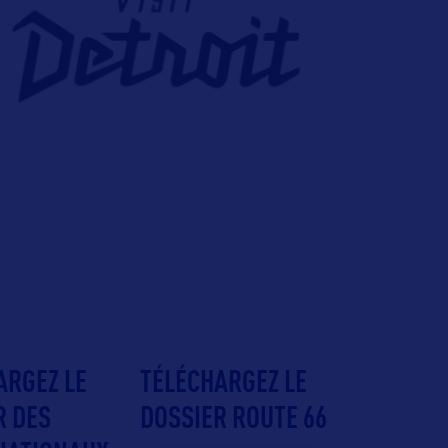
ARGEZ LE
TÉLÉCHARGEZ LE
R DES
DOSSIER ROUTE 66