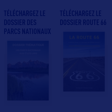
TÉLÉCHARGEZ LE
TÉLÉCHARGEZ LE
DOSSIER DES
DOSSIER ROUTE 66
PARCS NATIONAUX