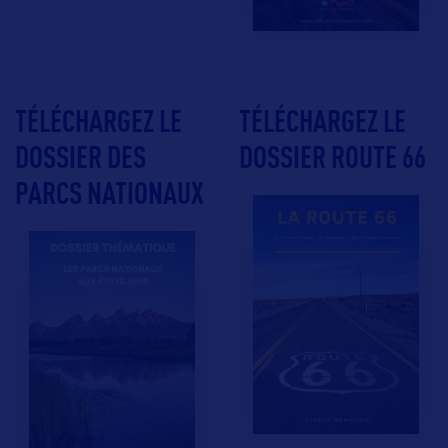
TÉLÉCHARGEZ LE
TÉLÉCHARGEZ LE
DOSSIER DES
DOSSIER ROUTE 66
PARCS NATIONAUX