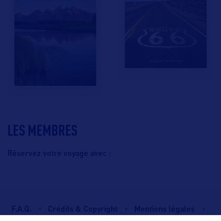
LES MEMBRES
Réservez votre voyage avec :
F.A.Q.
Crédits & Copyright
Mentions légales