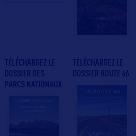
TÉLÉCHARGEZ LE
TÉLÉCHARGEZ LE
DOSSIER DES
DOSSIER ROUTE 66
PARCS NATIONAUX