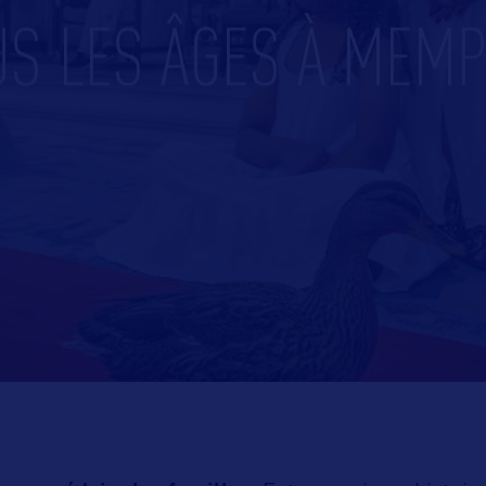
US LES ÂGES À MEMP