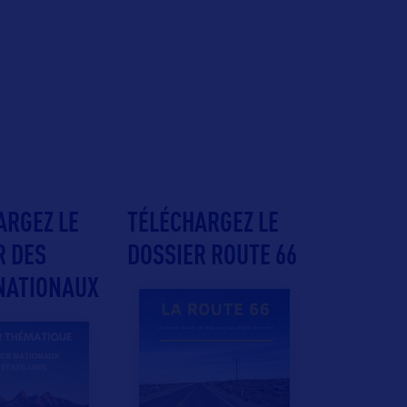
ARGEZ LE
TÉLÉCHARGEZ LE
R DES
DOSSIER ROUTE 66
NATIONAUX