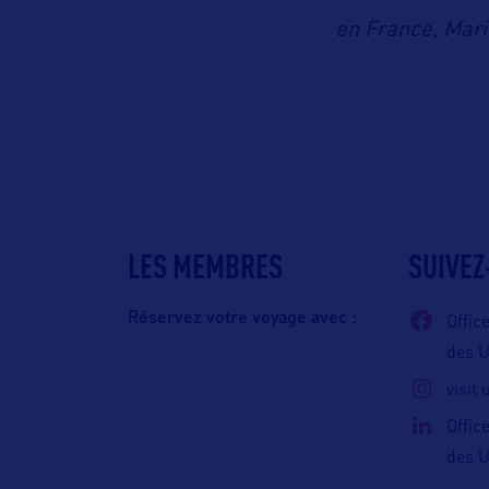
en France, Mari
LES MEMBRES
SUIVEZ
Réservez votre voyage avec :
Offic
des 
visit
Offic
des 