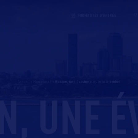
FORMALITÉS D'ENTRÉE
Accueil
>
Non classé
>
boston, une évasion nature inattendue
N, UNE É