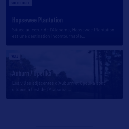
SITE CULTUREL
Hopsewee Plantation
Située au cœur de l’Alabama, Hopsewee Plantation
est une destination incontournable
…
VILLE
Auburn / Opelika
Les villes adjacentes d’Auburn et Opelika sont
situées à l’est de l’Alabama,
…