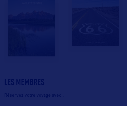
LES MEMBRES
Réservez votre voyage avec :
F.A.Q.
Crédits & Copyright
Mentions légales