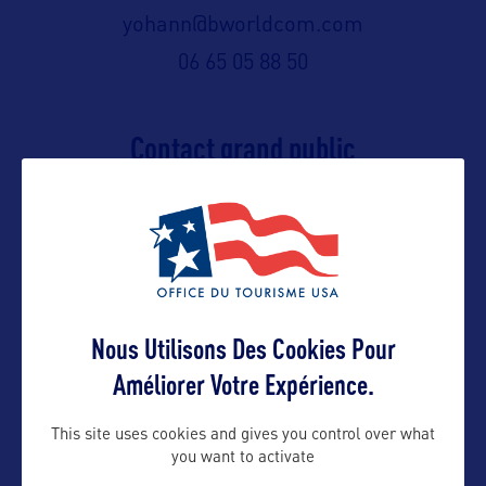
yohann@bworldcom.com
06 65 05 88 50
Contact grand public
yohann@bworldcom.com
Suivre
Nous Utilisons Des Cookies Pour
Améliorer Votre Expérience.
This site uses cookies and gives you control over what
you want to activate