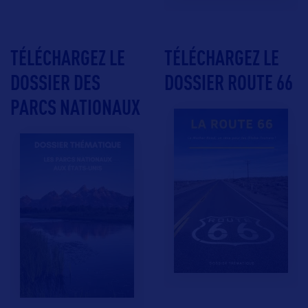
TÉLÉCHARGEZ LE
TÉLÉCHARGEZ LE
DOSSIER DES
DOSSIER ROUTE 66
PARCS NATIONAUX