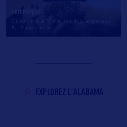
Fort Morgan
Situé sur Mobile Point, au bout de la péninsule de
Fort Morgan, le site
…
EXPLOREZ L'ALABAMA