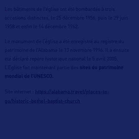
Les bâtiments de l’église ont été bombardés à trois
occasions distinctes, le 25 décembre 1956, puis le 29 juin
1958 et enfin le 14 décembre 1962.
Le monument de l’église a été enregistré au registre du
patrimoine de l’Alabama le 13 novembre 1996. Il a ensuite
été déclaré repère historique national le 5 avril 2005.
L’Eglise fait maintenant partie des
sites du patrimoine
mondial de l’UNESCO.
https://alabama.travel/places-to-
Site internet :
go/historic-bethel-baptist-church