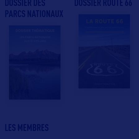
DOSSIER DES
DOSSIER ROUTE 66
PARCS NATIONAUX
LES MEMBRES