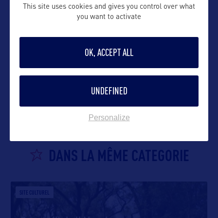
This site uses cookies and gives you control over what
you want to activate
OK, ACCEPT ALL
VOIR LE SITE
UNDEFINED
Personalize
DANS LA MÊME CATEGORIE
SITE CULTUREL