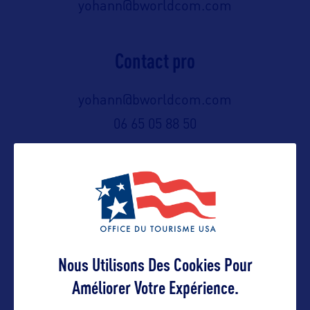
yohann@bworldcom.com
Contact pro
yohann@bworldcom.com
06 65 05 88 50
Contact grand public
yohann@bworldcom.com
Nous Utilisons Des Cookies Pour
Suivre
Améliorer Votre Expérience.