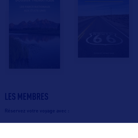
LES MEMBRES
Réservez votre voyage avec :