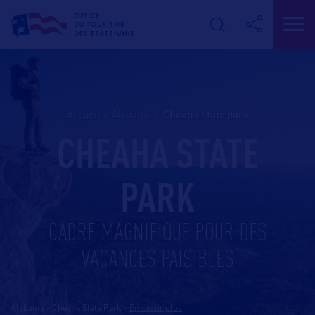
Accueil
>
Alabama
>
cheaha state park
CHEAHA STATE
PARK
CADRE MAGNIFIQUE POUR DES
VACANCES PAISIBLES
Alabama - Cheaha State Park
-
En savoir plus