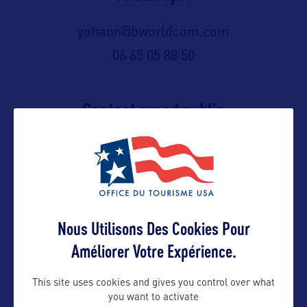
yohann@bworldcom.com
06 65 05 88 50
Contact grand public
yohann@bworldcom.com
Suivre
Nous Utilisons Des Cookies Pour
Améliorer Votre Expérience.
This site uses cookies and gives you control over what
you want to activate