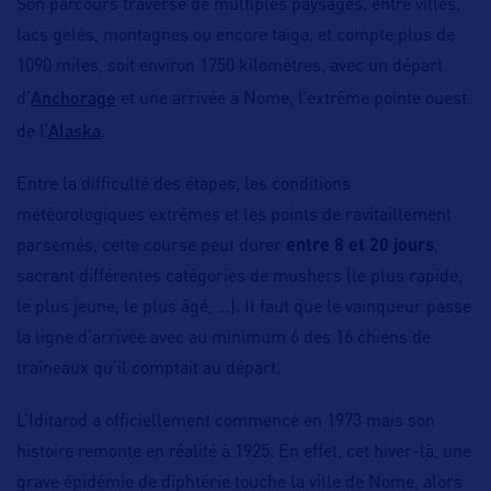
Son parcours traverse de multiples paysages, entre villes,
lacs gelés, montagnes ou encore taïga, et compte plus de
1090 miles, soit environ 1750 kilomètres, avec un départ
Anchorage
d’
et une arrivée à Nome, l’extrême pointe ouest
Alaska
de l’
.
Entre la difficulté des étapes, les conditions
météorologiques extrêmes et les points de ravitaillement
parsemés, cette course peut durer
entre 8 et 20 jours
,
sacrant différentes catégories de mushers (le plus rapide,
le plus jeune, le plus âgé, …). Il faut que le vainqueur passe
la ligne d’arrivée avec au minimum 6 des 16 chiens de
traîneaux qu’il comptait au départ.
L’Iditarod a officiellement commencé en 1973 mais son
histoire remonte en réalité à 1925. En effet, cet hiver-là, une
grave épidémie de diphtérie touche la ville de Nome, alors