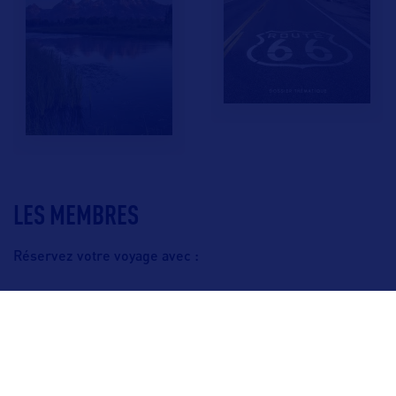
LES MEMBRES
Réservez votre voyage avec :
F.A.Q.
Crédits & Copyright
Mentions légales
Gestion des cookies