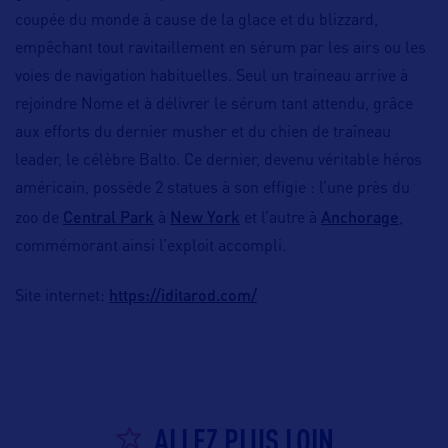
coupée du monde à cause de la glace et du blizzard,
empêchant tout ravitaillement en sérum par les airs ou les
voies de navigation habituelles. Seul un traineau arrive à
rejoindre Nome et à délivrer le sérum tant attendu, grâce
aux efforts du dernier musher et du chien de traîneau
leader, le célèbre Balto. Ce dernier, devenu véritable héros
américain, possède 2 statues à son effigie : l’une près du
Central Park
New York
Anchorage
zoo de
à
et l’autre à
,
commémorant ainsi l’exploit accompli.
https://iditarod.com/
Site internet:
ALLEZ PLUS LOIN