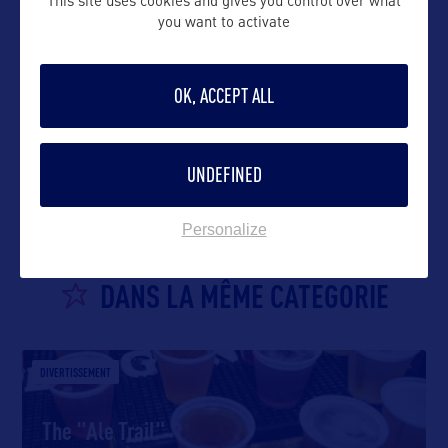
This site uses cookies and gives you control over what
you want to activate
OK, ACCEPT ALL
VOIR LE SITE
UNDEFINED
Personalize
DANS LA MÊME CATEGORIE
DIVERTISSEMENT
The "Ale Trail"