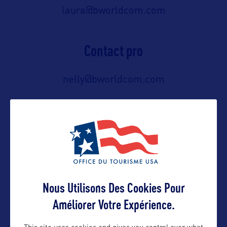
laura@bworldcom.com
Contact pro
nelly@bworldcom.com
Contact grand public
nelly@bworldcom.com
Suivre
Nous Utilisons Des Cookies Pour
Améliorer Votre Expérience.