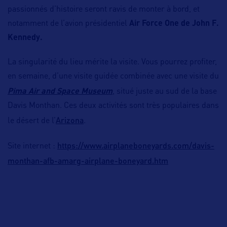
passionnés d’histoire seront ravis de monter à bord, et
notamment de l’avion présidentiel
Air Force One de John F.
Kennedy.
La singularité du lieu mérite la visite. Vous pourrez profiter,
en semaine, d’une visite guidée combinée avec une visite du
Pima Air and Space Museum
, situé juste au sud de la base
Davis Monthan. Ces deux activités sont très populaires dans
Arizona
le désert de l’
.
https://www.airplaneboneyards.com/davis-
Site internet :
monthan-afb-amarg-airplane-boneyard.htm