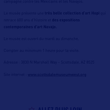
campagne contre les Mexicains et les Navajos.
Le musée présente une
très belle collection d’art Hopi
qui
retrace 600 ans d’histoire et
des expositions
contemporaines d’art Navajo.
Le musée est ouvert du mardi au dimanche.
Compter au minimum 1 heure pour la visite.
Adresse : 3830 N Marshall Way – Scottsdale, AZ 8525
www.scottsdalemuseumwest.org
Site internet :
ALLEZ PLUS LOIN