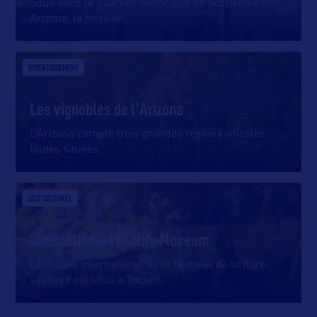
Situé dans le quartier historique de Scottsdale en
Arizona, la mission
…
DIVERTISSEMENT
Les vignobles de l'Arizona
L’Arizona compte trois grandes régions viticoles,
toutes situées
…
SITE CULTUREL
International Wildlife Museum
Le musée international de la faune et de la flore
sauvage est situé à Tucson
…