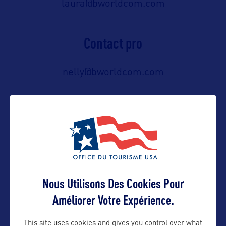
laura@bworldcom.com
Contact pro
nelly@bworldcom.com
Contact grand public
nelly@bworldcom.com
Suivre
Nous Utilisons Des Cookies Pour
Améliorer Votre Expérience.
This site uses cookies and gives you control over what