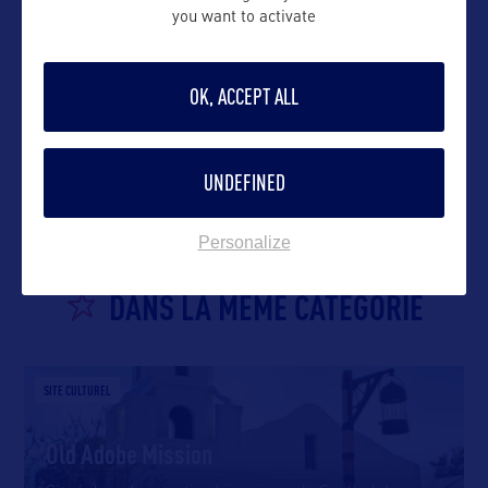
you want to activate
OK, ACCEPT ALL
VOIR LE SITE
UNDEFINED
Personalize
DANS LA MÊME CATEGORIE
SITE CULTUREL
Old Adobe Mission