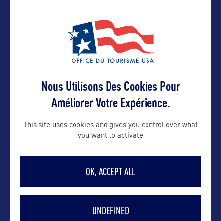
Nous Utilisons Des Cookies Pour
VOIR LE SITE
Améliorer Votre Expérience.
This site uses cookies and gives you control over what
you want to activate
DANS LA MÊME CATEGORIE
OK, ACCEPT ALL
UNDEFINED
SITE NATUREL