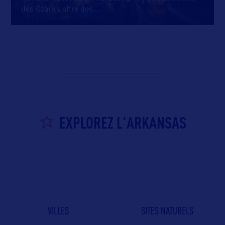
des Ozarks offre des
…
EXPLOREZ L'ARKANSAS
VILLES
SITES NATURELS