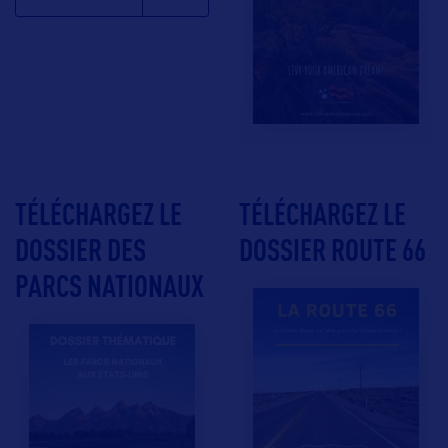
TÉLÉCHARGEZ LE
TÉLÉCHARGEZ LE
DOSSIER DES
DOSSIER ROUTE 66
PARCS NATIONAUX