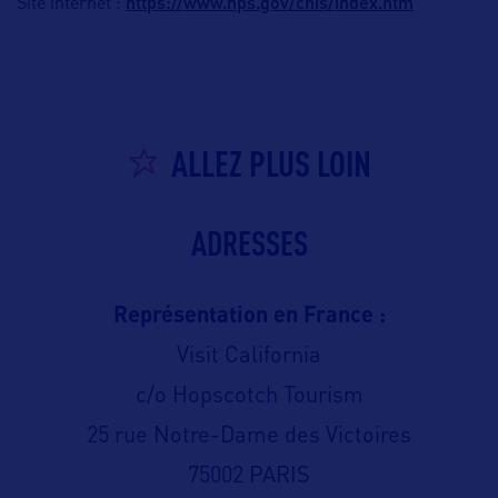
https://www.nps.gov/chis/index.htm
Site internet :
ALLEZ PLUS LOIN
ADRESSES
Représentation en France :
Visit California
c/o Hopscotch Tourism
25 rue Notre-Dame des Victoires
75002 PARIS