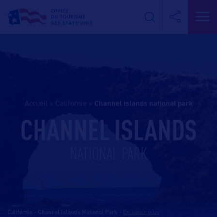
Accueil
>
Californie
>
channel islands national park
CHANNEL ISLANDS
NATIONAL PARK
Californie - Channel Islands National Park
-
En savoir plus