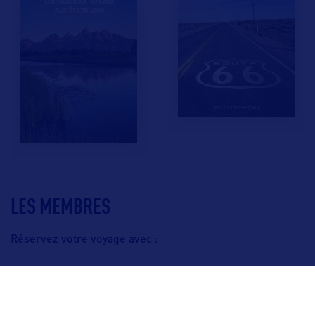
LES MEMBRES
Réservez votre voyage avec :