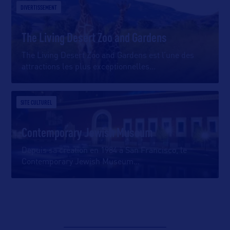
DIVERTISSEMENT
The Living Desert Zoo and Gardens
The Living Desert Zoo and Gardens est l’une des
attractions les plus exceptionnelles
…
SITE CULTUREL
Contemporary Jewish Museum
Depuis sa création en 1984 à San Francisco, le
Contemporary Jewish Museum
…