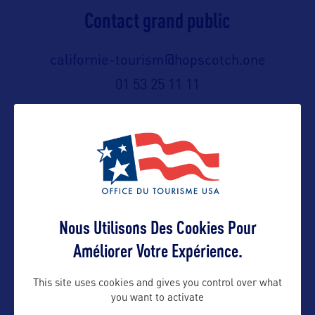
Contact grand public
californie-tourism@hopscotch.one
01 53 25 11 11
Suivre
Nous Utilisons Des Cookies Pour
Améliorer Votre Expérience.
This site uses cookies and gives you control over what
you want to activate