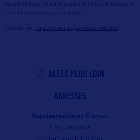
Ces colonnes de roches s’élèvent à 20 mètres de hauteur et
révèlent une symétrie quasi parfaite.
https://www.nps.gov/depo/index.htm
Site internet :
ALLEZ PLUS LOIN
ADRESSES
Représentation en France :
Visit California
c/o Hopscotch Tourism