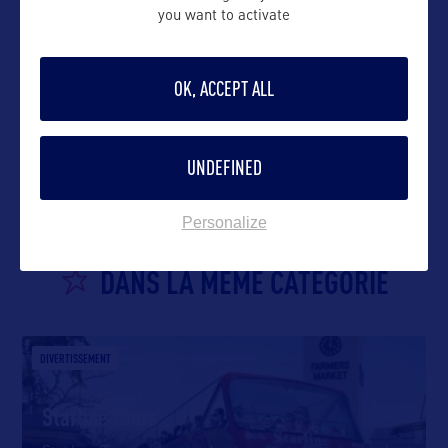
you want to activate
OK, ACCEPT ALL
VOIR LE SITE
UNDEFINED
Personalize
DANS LA MÊME CATEGORIE
DIVERTISSEMENT
Starline Tours