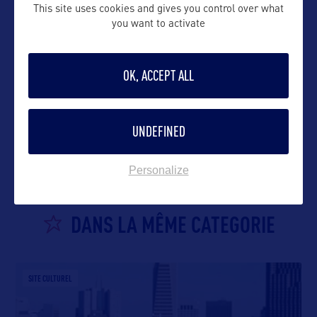
This site uses cookies and gives you control over what
you want to activate
OK, ACCEPT ALL
VOIR LE SITE
UNDEFINED
Personalize
DANS LA MÊME CATEGORIE
SITE CULTUREL