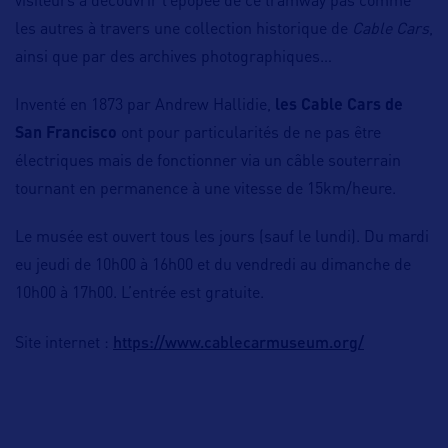
visiteurs à découvrir l’épopée de ce tramway pas comme
les autres à travers une collection historique de
Cable Cars
,
ainsi que par des archives photographiques…
Inventé en 1873 par Andrew Hallidie,
les Cable Cars de
San Francisco
ont pour particularités de ne pas être
électriques mais de fonctionner via un câble souterrain
tournant en permanence à une vitesse de 15km/heure.
Le musée est ouvert tous les jours (sauf le lundi). Du mardi
eu jeudi de 10h00 à 16h00 et du vendredi au dimanche de
10h00 à 17h00. L’entrée est gratuite.
https://www.cablecarmuseum.org/
Site internet :